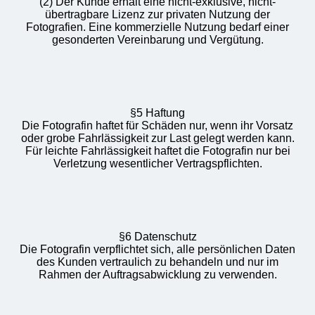
(2) Der Kunde erhält eine nicht-exklusive, nicht-
übertragbare Lizenz zur privaten Nutzung der
Fotografien. Eine kommerzielle Nutzung bedarf einer
gesonderten Vereinbarung und Vergütung.
§5 Haftung
Die Fotografin haftet für Schäden nur, wenn ihr Vorsatz
oder grobe Fahrlässigkeit zur Last gelegt werden kann.
Für leichte Fahrlässigkeit haftet die Fotografin nur bei
Verletzung wesentlicher Vertragspflichten.
§6 Datenschutz
Die Fotografin verpflichtet sich, alle persönlichen Daten
des Kunden vertraulich zu behandeln und nur im
Rahmen der Auftragsabwicklung zu verwenden.