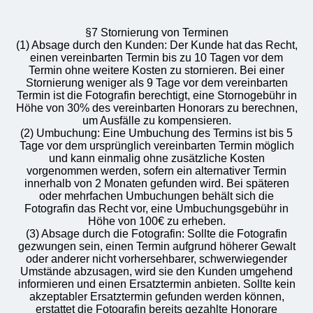
§7 Stornierung von Terminen
(1) Absage durch den Kunden: Der Kunde hat das Recht,
einen vereinbarten Termin bis zu 10 Tagen vor dem
Termin ohne weitere Kosten zu stornieren. Bei einer
Stornierung weniger als 9 Tage vor dem vereinbarten
Termin ist die Fotografin berechtigt, eine Stornogebühr in
Höhe von 30% des vereinbarten Honorars zu berechnen,
um Ausfälle zu kompensieren.
(2) Umbuchung: Eine Umbuchung des Termins ist bis 5
Tage vor dem ursprünglich vereinbarten Termin möglich
und kann einmalig ohne zusätzliche Kosten
vorgenommen werden, sofern ein alternativer Termin
innerhalb von 2 Monaten gefunden wird. Bei späteren
oder mehrfachen Umbuchungen behält sich die
Fotografin das Recht vor, eine Umbuchungsgebühr in
Höhe von 100€ zu erheben.
(3) Absage durch die Fotografin: Sollte die Fotografin
gezwungen sein, einen Termin aufgrund höherer Gewalt
oder anderer nicht vorhersehbarer, schwerwiegender
Umstände abzusagen, wird sie den Kunden umgehend
informieren und einen Ersatztermin anbieten. Sollte kein
akzeptabler Ersatztermin gefunden werden können,
erstattet die Fotografin bereits gezahlte Honorare