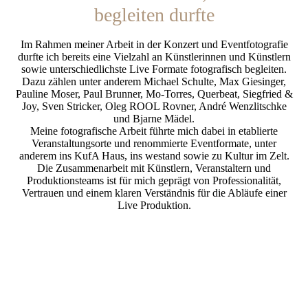
begleiten durfte
Im Rahmen meiner Arbeit in der Konzert und Eventfotografie
durfte ich bereits eine Vielzahl an Künstlerinnen und Künstlern
sowie unterschiedlichste Live Formate fotografisch begleiten.
Dazu zählen unter anderem Michael Schulte, Max Giesinger,
Pauline Moser, Paul Brunner, Mo-Torres, Querbeat, Siegfried &
Joy, Sven Stricker, Oleg ROOL Rovner, André Wenzlitschke
und Bjarne Mädel.
Meine fotografische Arbeit führte mich dabei in etablierte
Veranstaltungsorte und renommierte Eventformate, unter
anderem ins KufA Haus, ins westand sowie zu Kultur im Zelt.
Die Zusammenarbeit mit Künstlern, Veranstaltern und
Produktionsteams ist für mich geprägt von Professionalität,
Vertrauen und einem klaren Verständnis für die Abläufe einer
Live Produktion.