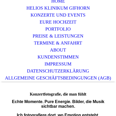
HOME
HELIOS KLINIKUM GIFHORN
KONZERTE UND EVENTS
EURE HOCHZEIT
PORTFOLIO
PREISE & LEISTUNGEN
TERMINE & ANFAHRT
ABOUT
KUNDENSTIMMEN
IMPRESSUM
DATENSCHUTZERKLÄRUNG
ALLGEMEINE GESCHÄFTSBEDINGUNGEN (AGB)
Konzertfotografie, die man fühlt
Echte Momente. Pure Energie. Bilder, die Musik
sichtbar machen.
Ich fotografiere dort, wo Emotion entsteht.